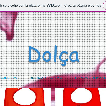
b se diseñó con la plataforma
.com
. Crea tu página web hoy.
Dolça
EMENTOS
PERSONALIZADOS
JUEGOS EDUCATI