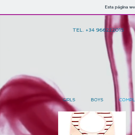
Esta página we
TEL. +34 966222015
GIRLS
BOYS
COMPL